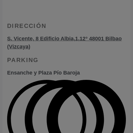
DIRECCIÓN
S. Vicente, 8 Edificio Albia,1,12° 48001 Bilbao
(Vizcaya)
PARKING
Ensanche y Plaza Pío Baroja