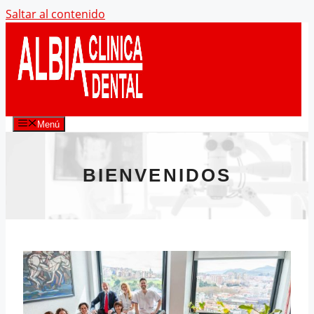
Saltar al contenido
Menú
BIENVENIDOS