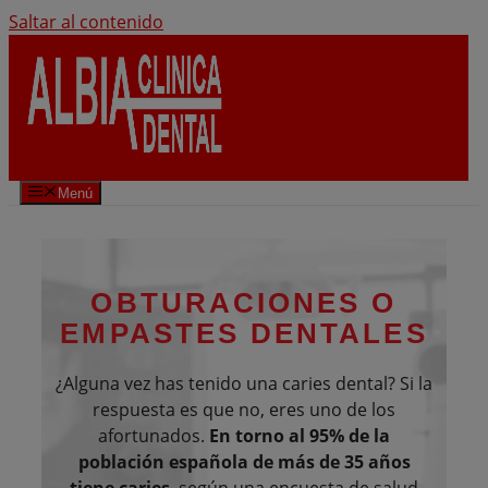
Saltar al contenido
Menú
OBTURACIONES O
EMPASTES DENTALES
¿Alguna vez has tenido una caries dental? Si la
respuesta es que no, eres uno de los
afortunados.
En torno al 95% de la
población española de más de 35 años
tiene caries
, según una encuesta de salud