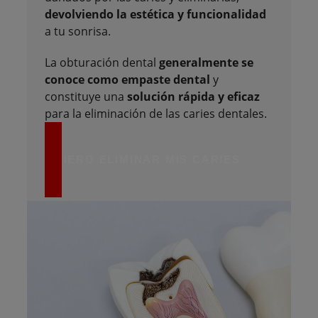
devolviendo la estética y funcionalidad
a tu sonrisa.
La obturación dental
generalmente se
conoce como empaste dental
y
constituye una
solución rápida y eficaz
para la eliminación de las caries dentales.
QUIERO ELIMINAR MIS CARIES