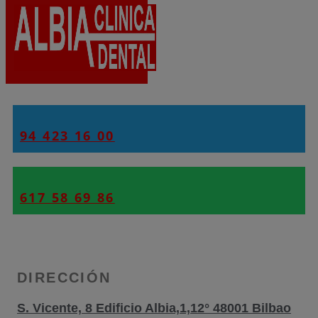
94 423 16 00
617 58 69 86
DIRECCIÓN
S. Vicente, 8 Edificio Albia,1,12° 48001 Bilbao