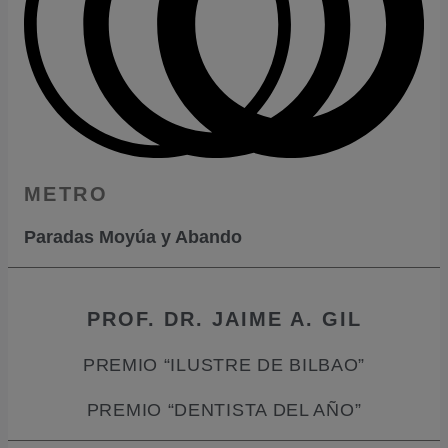
METRO
Paradas Moyúa y Abando
PROF. DR. JAIME A. GIL
PREMIO “ILUSTRE DE BILBAO”
PREMIO “DENTISTA DEL AÑO”