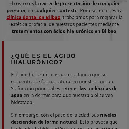
El rostro es la
carta de presentación de cualquier
persona
, en
cualquier contexto
. Por eso, en nuestra
clínica dental en Bilbao
, trabajamos para mejorar la
estética orofacial de nuestros pacientes mediante
tratamientos con ácido hialurónico en Bilbao
.
¿
QUÉ ES
EL ÁCIDO
HIALURÓNICO?
El ácido hialurónico es una sustancia que se
encuentra de forma natural en nuestro cuerpo.
Su función principal es
retener las moléculas de
agua
en la dermis para que nuestra piel se vea
hidratada.
Sin embargo, con el paso de la edad, sus
niveles
descienden de forma natural
. Esto provoca que
la piel pierda hidratación y aparezcan las
arrugas
,