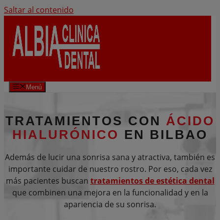
Saltar al contenido
Menú
TRATAMIENTOS CON
ÁCIDO
HIALURÓNICO
EN BILBAO
Además de lucir una sonrisa sana y atractiva, también es
importante cuidar de nuestro rostro. Por eso, cada vez
más pacientes buscan
tratamientos de estética dental
que combinen una mejora en la funcionalidad y en la
apariencia de su sonrisa.