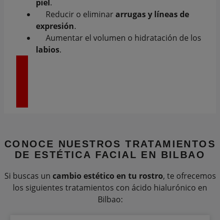
piel
.
Reducir o eliminar
arrugas y líneas de
expresión
.
Aumentar el volumen o hidratación de los
labios
.
SOLICITA TU PRIMERA CITA
CONOCE NUESTROS
TRATAMIENTOS
DE ESTÉTICA FACIAL
EN BILBAO
Si buscas un
cambio estético en tu rostro
, te ofrecemos
los siguientes tratamientos con ácido hialurónico en
Bilbao: