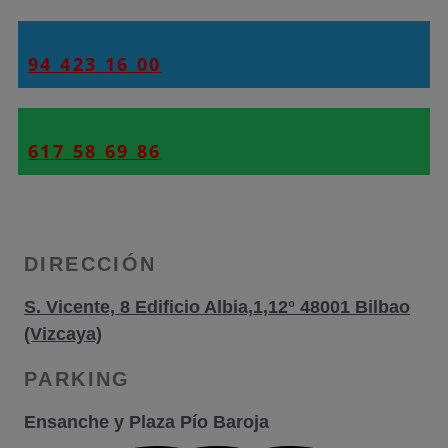
94 423 16 00
617 58 69 86
DIRECCIÓN
S. Vicente, 8 Edificio Albia,1,12° 48001 Bilbao
(Vizcaya)
PARKING
Ensanche y Plaza Pío Baroja