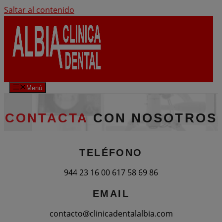
Saltar al contenido
Menú
CONTACTA
CON NOSOTROS
TELÉFONO
944 23 16 00
617 58 69 86
EMAIL
contacto@clinicadentalalbia.com