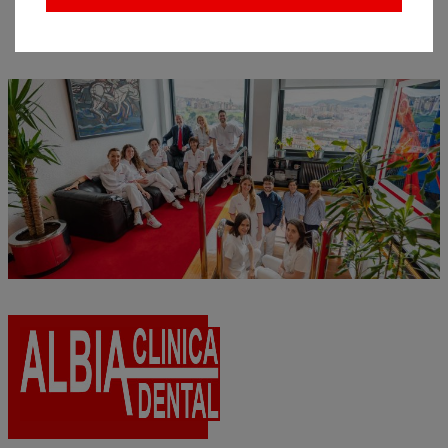
técnicas y al gran equipo humano
con el que
contamos en Clínica Dental Albia.