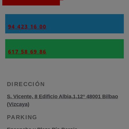
94 423 16 00
617 58 69 86
DIRECCIÓN
S. Vicente, 8 Edificio Albia,1,12° 48001 Bilbao
(Vizcaya)
PARKING