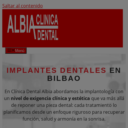
Saltar al contenido
Menú
IMPLANTES DENTALES
EN
BILBAO
En Clínica Dental Albia abordamos la implantología con
un
nivel de exigencia clínica y estética
que va más allá
de reponer una pieza dental: cada tratamiento lo
planificamos desde un enfoque riguroso para recuperar
función, salud y armonía en la sonrisa.