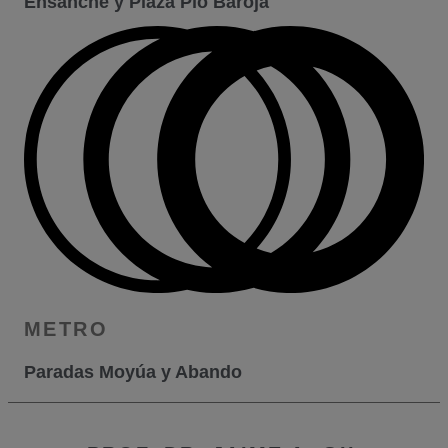
Ensanche y Plaza Pío Baroja
METRO
Paradas Moyúa y Abando