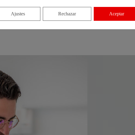
Ajustes
Rechazar
Aceptar