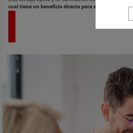
cual tiene un beneficio directo para el paciente.
VER MÁS TECNOLOGÍA