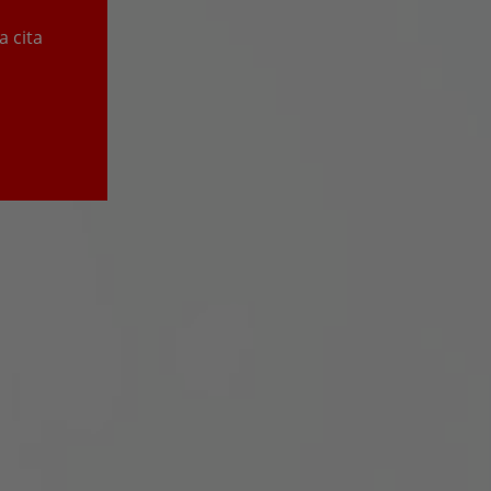
a cita