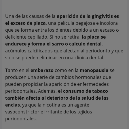
Una de las causas de la
aparición de la gingivitis es
el exceso de placa
, una película pegajosa e incolora
que se forma entre los dientes debido a un escaso o
deficiente cepillado. Si no se retira,
la placa se
endurece y forma el sarro o calculo dental
,
acúmulos calcificados que afectan al periodonto y que
solo se pueden eliminar en una clínica dental.
Tanto en el
embarazo
como en la
menopausia
se
producen una serie de cambios hormonales que
pueden propiciar la aparición de enfermedades
periodontales. Además,
el consumo de tabaco
también afecta al deterioro de la salud de las
encías
, ya que la nicotina es un agente
vasoconstrictor e irritante de los tejidos
periodontales.