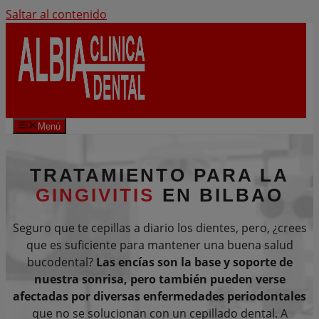
Saltar al contenido
Menú
TRATAMIENTO PARA LA
GINGIVITIS
EN BILBAO
Seguro que te cepillas a diario los dientes, pero, ¿crees
que es suficiente para mantener una buena salud
bucodental?
Las encías son la base y soporte de
nuestra sonrisa, pero también pueden verse
afectadas por diversas enfermedades periodontales
que no se solucionan con un cepillado dental. A